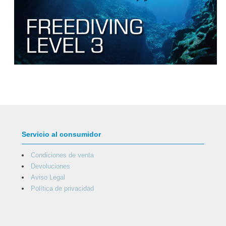
Servicio al consumidor
Condiciones de venta
Devoluciones
Aviso Legal
Política de privacidad