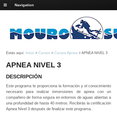
Navigation
Estás aquí:
Inicio
>
Cursos
>
Cursos Apnea
>
APNEA NIVEL 3
APNEA NIVEL 3
DESCRIPCIÓN
Este programa te proporciona la formación y el conocimiento
necesario para realizar inmersiones de apnea con un
compañero de forma segura en entornos de aguas abiertas a
una profundidad de hasta 40 metros. Recibirás la certificación
Apnea Nivel 3 después de finalizar este programa.