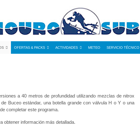
OS
OFERTAS & PACKS
ACTIVIDADES
METEO
SERVICIO TÉCNICO
rsiones a 40 metros de profundidad utilizando mezclas de nitrox
 de Buceo estándar, una botella grande con válvula H o Y o una
s de completar este programa.
a obtener información más detallada.