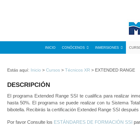
INICIO
CONÓCENOS
INMERSIONES
CURS
Estás aquí:
Inicio
>
Cursos
>
Técnicos XR
>
EXTENDED RANGE
DESCRIPCIÓN
El programa Extended Range SSI te cualifica para realizar inme
hasta 50%. El programa se puede realizar con tu Sistema Total
bibotella. Recibirás la certificación Extended Range SSI despué
Por favor Consulte los
ESTÁNDARES DE FORMACIÓN SSI
par