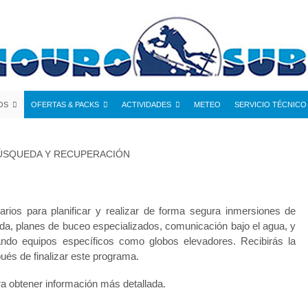
OS
OFERTAS & PACKS
ACTIVIDADES
METEO
SERVICIO TÉCNICO
ÚSQUEDA Y RECUPERACIÓN
rios para planificar y realizar de forma segura inmersiones de
a, planes de buceo especializados, comunicación bajo el agua, y
ndo equipos específicos como globos elevadores. Recibirás la
és de finalizar este programa.
a obtener información más detallada.