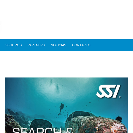
SEGUROS
PARTNERS
NOTICIAS
CONTACTO