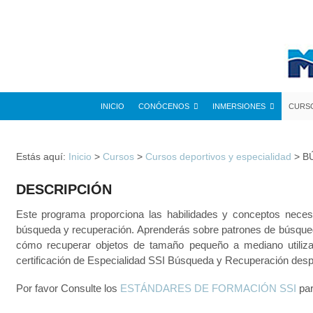
INICIO
CONÓCENOS
INMERSIONES
CURS
Estás aquí:
Inicio
>
Cursos
>
Cursos deportivos y especialidad
>
B
DESCRIPCIÓN
Este programa proporciona las habilidades y conceptos necesa
búsqueda y recuperación. Aprenderás sobre patrones de búsqued
cómo recuperar objetos de tamaño pequeño a mediano utiliza
certificación de Especialidad SSI Búsqueda y Recuperación despu
Por favor Consulte los
ESTÁNDARES DE FORMACIÓN SSI
par