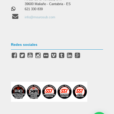
39600 Maliaño - Cantabria - ES
621 330 839
info@mourosub.com
Redes sociales