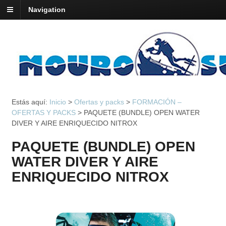
Navigation
Estás aquí:
Inicio
>
Ofertas y packs
>
FORMACIÓN –
OFERTAS Y PACKS
>
PAQUETE (BUNDLE) OPEN WATER
DIVER Y AIRE ENRIQUECIDO NITROX
PAQUETE (BUNDLE) OPEN
WATER DIVER Y AIRE
ENRIQUECIDO NITROX