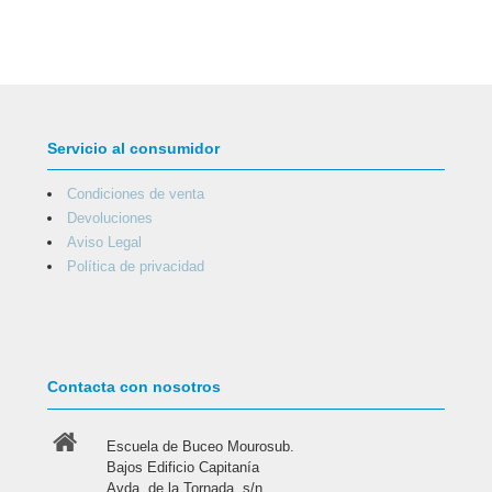
Servicio al consumidor
Condiciones de venta
Devoluciones
Aviso Legal
Política de privacidad
Contacta con nosotros
Escuela de Buceo Mourosub.
Bajos Edificio Capitanía
Avda. de la Tornada, s/n.