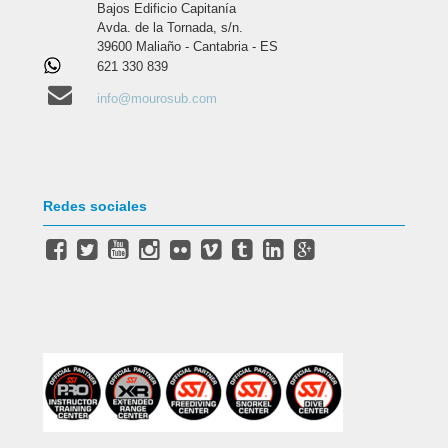
Bajos Edificio Capitanía
Avda. de la Tornada, s/n.
39600 Maliaño - Cantabria - ES
621 330 839
info@mourosub.com
Redes sociales