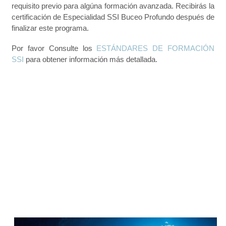
requisito previo para algúna formación avanzada. Recibirás la
certificación de Especialidad SSI Buceo Profundo después de
finalizar este programa.
Por favor Consulte los
ESTÁNDARES DE FORMACIÓN
SSI
para obtener información más detallada.