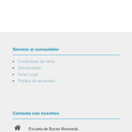
Servicio al consumidor
Condiciones de venta
Devoluciones
Aviso Legal
Política de privacidad
Contacta con nosotros
Escuela de Buceo Mourosub.