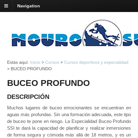
Navigation
Estás aquí:
Inicio
>
Cursos
>
Cursos deportivos y especialidad
>
BUCEO PROFUNDO
BUCEO PROFUNDO
DESCRIPCIÓN
Muchos lugares de buceo emocionantes se encuentran en
aguas más profundas. Sin una formación adecuada, este tipo
de buceo te pone en riesgo. La Especialidad Buceo Profundo
SSI te dará la capacidad de planificar y realizar inmersiones
de forma segura y cómoda más allá de 18 metros, y es un