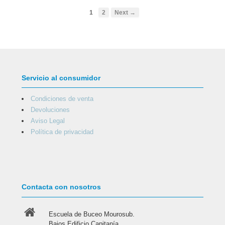
1
2
Next →
Servicio al consumidor
Condiciones de venta
Devoluciones
Aviso Legal
Política de privacidad
Contacta con nosotros
Escuela de Buceo Mourosub.
Bajos Edificio Capitanía