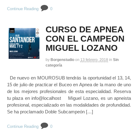
Continue Reading
0
CURSO DE APNEA
CON EL CAMPEON
MIGUEL LOZANO
by
Borgenstudio
on
13 febrero, 2018
in
Sin
categoría
De nuevo en MOUROSUB tendrás la oportunidad el 13, 14,
15 de julio de practicar el Buceo en Apnea de la mano de uno
de los mejores profesionales de esta especialidad. Reserva
tu plaza en info@localhost Miguel Lozano, es un apneista
profesional, especializado en las modalidades de profundidad.
Se ha proclamado Doble Subcampeón […]
Continue Reading
0