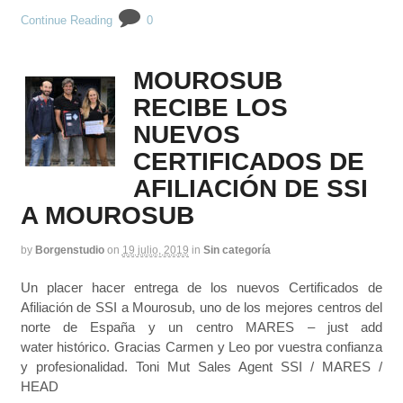
Continue Reading
0
MOUROSUB
RECIBE LOS
NUEVOS
CERTIFICADOS DE
AFILIACIÓN DE SSI
A MOUROSUB
by
Borgenstudio
on
19 julio, 2019
in
Sin categoría
Un placer hacer entrega de los nuevos Certificados de
Afiliación de SSI a Mourosub, uno de los mejores centros del
norte de España y un centro MARES – just add
water histórico. Gracias Carmen y Leo por vuestra confianza
y profesionalidad. Toni Mut Sales Agent SSI / MARES /
HEAD