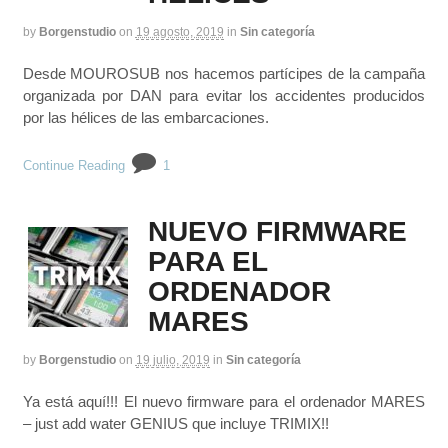
by
Borgenstudio
on
19 agosto, 2019
in
Sin categoría
Desde MOUROSUB nos hacemos partícipes de la campaña
organizada por DAN para evitar los accidentes producidos
por las hélices de las embarcaciones.
Continue Reading
1
NUEVO FIRMWARE
PARA EL
ORDENADOR
MARES
by
Borgenstudio
on
19 julio, 2019
in
Sin categoría
Ya está aquí!!! El nuevo firmware para el ordenador MARES
– just add water GENIUS que incluye TRIMIX!!