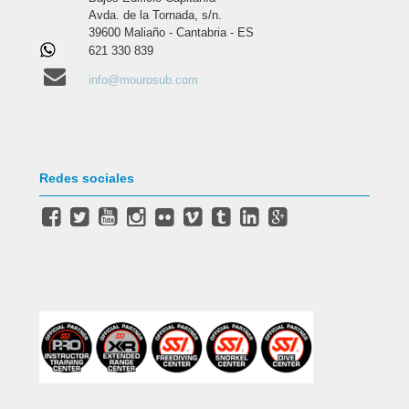
Avda. de la Tornada, s/n.
39600 Maliaño - Cantabria - ES
621 330 839
info@mourosub.com
Redes sociales