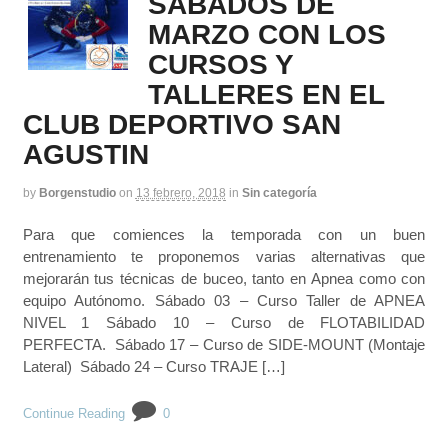
SABADOS DE
MARZO CON LOS
CURSOS Y
TALLERES EN EL
CLUB DEPORTIVO SAN
AGUSTIN
by
Borgenstudio
on
13 febrero, 2018
in
Sin categoría
Para que comiences la temporada con un buen
entrenamiento te proponemos varias alternativas que
mejorarán tus técnicas de buceo, tanto en Apnea como con
equipo Autónomo. Sábado 03 – Curso Taller de APNEA
NIVEL 1 Sábado 10 – Curso de FLOTABILIDAD
PERFECTA. Sábado 17 – Curso de SIDE-MOUNT (Montaje
Lateral) Sábado 24 – Curso TRAJE […]
Continue Reading
0