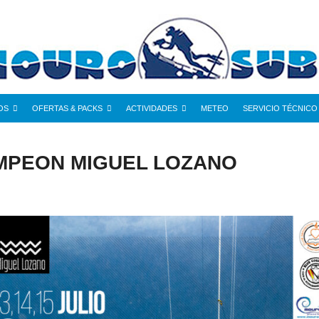
OS
OFERTAS & PACKS
ACTIVIDADES
METEO
SERVICIO TÉCNICO
MPEON MIGUEL LOZANO