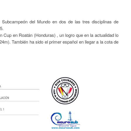
le Subcampeón del Mundo en dos de las tres disciplinas de
5.
 Cup en Roatán (Honduras) , un logro que en la actualidad lo
4m). También ha sido el primer español en llegar a la cota de