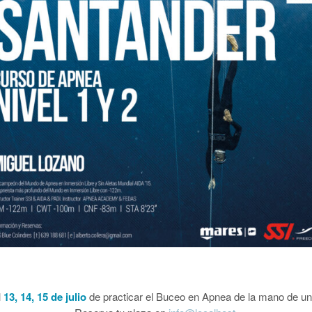
l
13, 14, 15 de julio
de practicar el Buceo en Apnea de la mano de uno