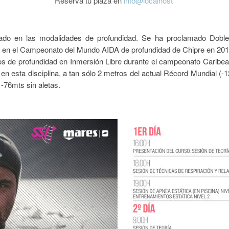
Reserva tu plaza en
info@localhost
lizado en las modalidades de profundidad. Se ha proclamado Dob
e) en el Campeonato del Mundo AIDA de profundidad de Chipre en 201
s de profundidad en Inmersión Libre durante el campeonato Caribean
esta disciplina, a tan sólo 2 metros del actual Récord Mundial (-12
-76mts sin aletas.