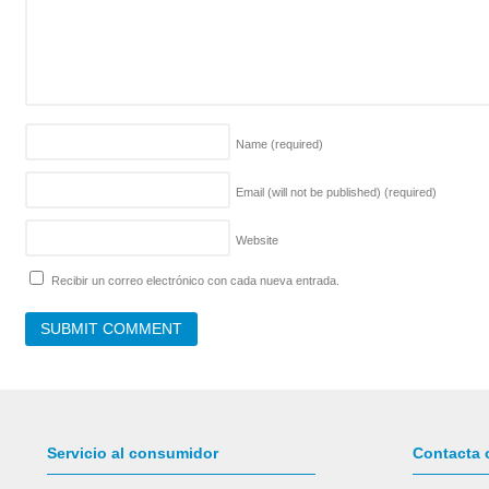
Name
(required)
Email (will not be published)
(required)
Website
Recibir un correo electrónico con cada nueva entrada.
Servicio al consumidor
Contacta 