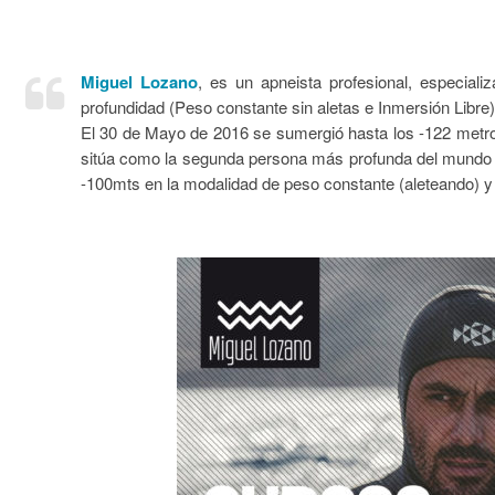
Miguel Lozano
, es un apneista profesional, especia
profundidad (Peso constante sin aletas e Inmersión Libr
El 30 de Mayo de 2016 se sumergió hasta los -122 metro
sitúa como la segunda persona más profunda del mundo en 
-100mts en la modalidad de peso constante (aleteando) y 