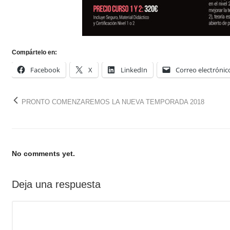
Compártelo en:
Facebook
X
LinkedIn
Correo electrónic
PRONTO COMENZAREMOS LA NUEVA TEMPORADA 2018
No comments yet.
Deja una respuesta